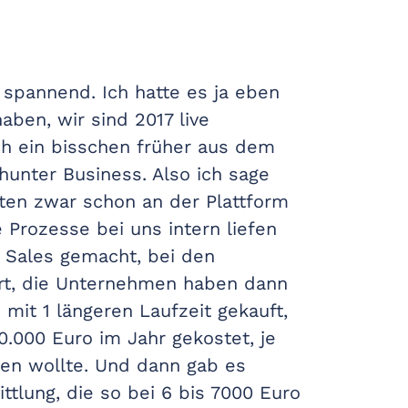
r spannend. Ich hatte es ja eben
haben, wir sind 2017 live
ch ein bisschen früher aus dem
unter Business. Also ich sage
ten zwar schon an der Plattform
 Prozesse bei uns intern liefen
 Sales gemacht, bei den
ert, die Unternehmen haben dann
mit 1 längeren Laufzeit gekauft,
0.000 Euro im Jahr gekostet, je
en wollte. Und dann gab es
ttlung, die so bei 6 bis 7000 Euro