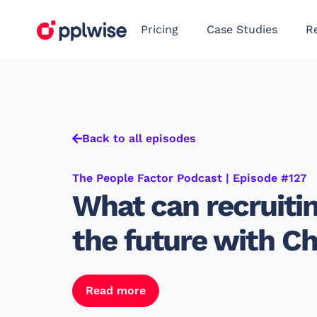
Pricing
Case Studies
R
Back to all episodes
The People Factor Podcast | Episode #127
What can recruitin
the future with Ch
Read more