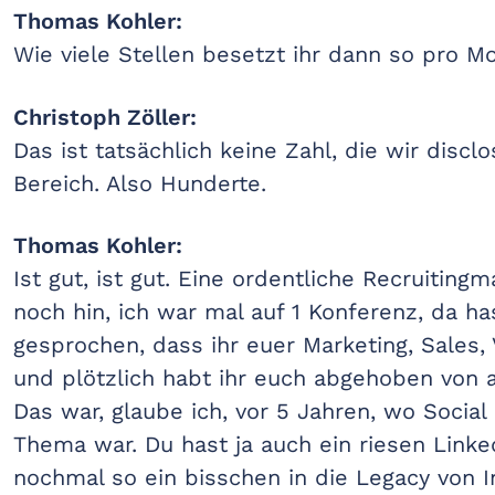
Thomas Kohler:
Wie viele Stellen besetzt ihr dann so pro M
Christoph Zöller:
Das ist tatsächlich keine Zahl, die wir disclo
Bereich. Also Hunderte.
Thomas Kohler:
Ist gut, ist gut. Eine ordentliche Recruitin
noch hin, ich war mal auf 1 Konferenz, da h
gesprochen, dass ihr euer Marketing, Sales, 
und plötzlich habt ihr euch abgehoben von a
Das war, glaube ich, vor 5 Jahren, wo Social
Thema war. Du hast ja auch ein riesen Linked
nochmal so ein bisschen in die Legacy von I