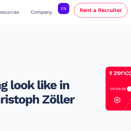
EN
Rent a Recruiter
esources
Company
g look like in
ristoph Zöller