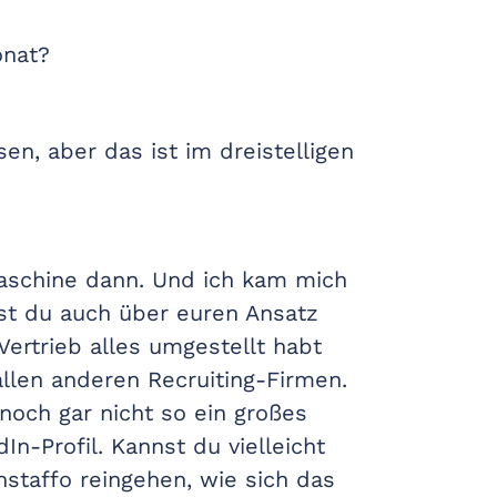
onat?
sen, aber das ist im dreistelligen
gmaschine dann. Und ich kam mich
ast du auch über euren Ansatz
Vertrieb alles umgestellt habt
llen anderen Recruiting-Firmen.
 noch gar nicht so ein großes
In-Profil. Kannst du vielleicht
nstaffo reingehen, wie sich das