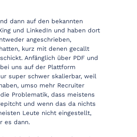
sind dann auf den bekannten
ing und LinkedIn und haben dort
entweder angeschrieben,
atten, kurz mit denen gecallt
schickt. Anfänglich über PDF und
 bei uns auf der Plattform
ur super schwer skalierbar, weil
haben, umso mehr Recruiter
 die Problematik, dass meistens
gepitcht und wenn das da nichts
isten Leute nicht eingestellt,
r es dann.