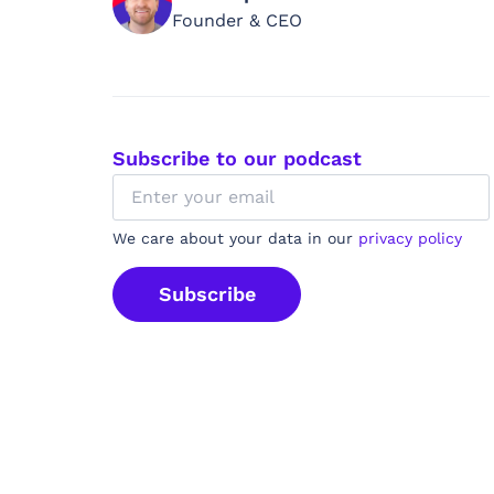
Founder & CEO
Subscribe to our podcast
We care about your data in our
privacy policy
Subscribe