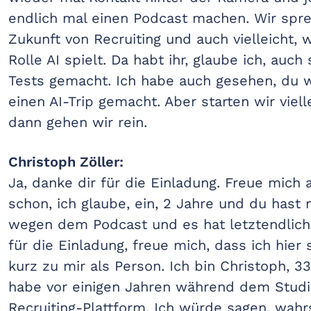
endlich mal einen Podcast machen. Wir spre
Zukunft von Recruiting und auch vielleicht,
Rolle AI spielt. Da habt ihr, glaube ich, auc
Tests gemacht. Ich habe auch gesehen, du w
einen AI-Trip gemacht. Aber starten wir viel
dann gehen wir rein.
Christoph Zöller:
Ja, danke dir für die Einladung. Freue mich 
schon, ich glaube, ein, 2 Jahre und du has
wegen dem Podcast und es hat letztendlich
für die Einladung, freue mich, dass ich hier s
kurz zu mir als Person. Ich bin Christoph, 3
habe vor einigen Jahren während dem Studi
Recruiting-Plattform. Ich würde sagen, wahr