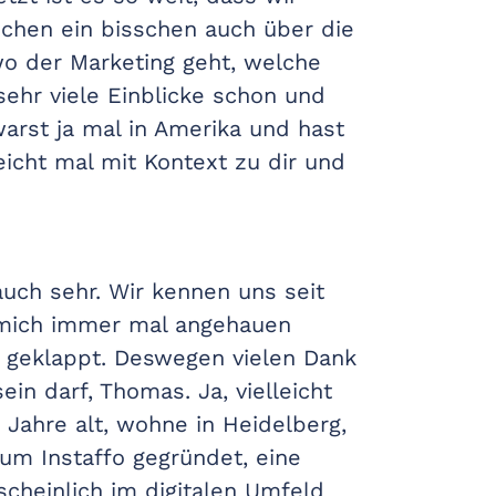
chen ein bisschen auch über die
 wo der Marketing geht, welche
h sehr viele Einblicke schon und
arst ja mal in Amerika und hast
leicht mal mit Kontext zu dir und
auch sehr. Wir kennen uns seit
t mich immer mal angehauen
 geklappt. Deswegen vielen Dank
ein darf, Thomas. Ja, vielleicht
3 Jahre alt, wohne in Heidelberg,
um Instaffo gegründet, eine
scheinlich im digitalen Umfeld