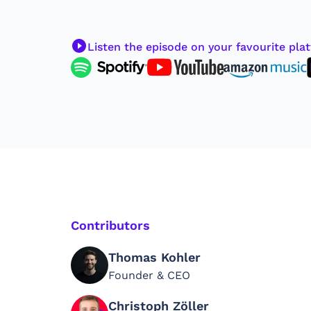
Listen the episode on your favourite pla
Contributors
Thomas Kohler
Founder & CEO
Christoph Zöller