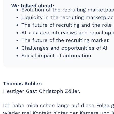
We talked about:
Evolution of the recruiting marketpla
Liquidity in the recruiting marketpla
The future of recruiting and the role 
AI-assisted interviews and equal opp
The future of the recruiting market
Challenges and opportunities of AI
Social impact of automation
Thomas Kohler:
Heutiger Gast Christoph Zöller.
Ich habe mich schon lange auf diese Folge g
wieder mal Kontakt hinter der Kamera und je