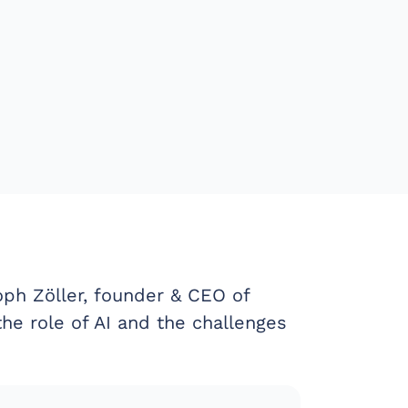
oph Zöller, founder & CEO of
 the role of AI and the challenges