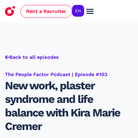
Rent a Recruiter
EN
Case Studies
Back to all episodes
The People Factor Podcast | Episode #103
New work, plaster
syndrome and life
balance with Kira Marie
Cremer