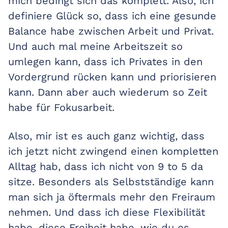
mich bedingt sich das komplett. Also, ich
definiere Glück so, dass ich eine gesunde
Balance habe zwischen Arbeit und Privat.
Und auch mal meine Arbeitszeit so
umlegen kann, dass ich Privates in den
Vordergrund rücken kann und priorisieren
kann. Dann aber auch wiederum so Zeit
habe für Fokusarbeit.
Also, mir ist es auch ganz wichtig, dass
ich jetzt nicht zwingend einen kompletten
Alltag hab, dass ich nicht von 9 to 5 da
sitze. Besonders als Selbstständige kann
man sich ja öftermals mehr den Freiraum
nehmen. Und dass ich diese Flexibilität
habe, diese Freiheit habe, wie du es