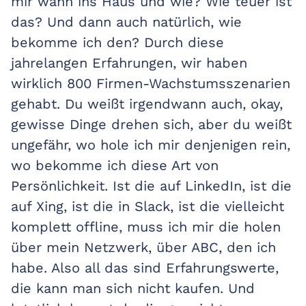
mir wann ins Haus und wie? Wie teuer ist
das? Und dann auch natürlich, wie
bekomme ich den? Durch diese
jahrelangen Erfahrungen, wir haben
wirklich 800 Firmen-Wachstumsszenarien
gehabt. Du weißt irgendwann auch, okay,
gewisse Dinge drehen sich, aber du weißt
ungefähr, wo hole ich mir denjenigen rein,
wo bekomme ich diese Art von
Persönlichkeit. Ist die auf LinkedIn, ist die
auf Xing, ist die in Slack, ist die vielleicht
komplett offline, muss ich mir die holen
über mein Netzwerk, über ABC, den ich
habe. Also all das sind Erfahrungswerte,
die kann man sich nicht kaufen. Und