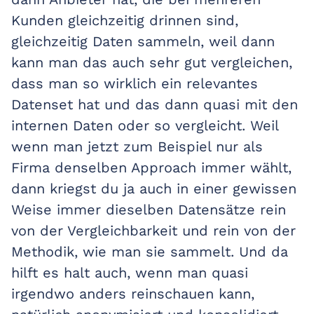
Kunden gleichzeitig drinnen sind,
gleichzeitig Daten sammeln, weil dann
kann man das auch sehr gut vergleichen,
dass man so wirklich ein relevantes
Datenset hat und das dann quasi mit den
internen Daten oder so vergleicht. Weil
wenn man jetzt zum Beispiel nur als
Firma denselben Approach immer wählt,
dann kriegst du ja auch in einer gewissen
Weise immer dieselben Datensätze rein
von der Vergleichbarkeit und rein von der
Methodik, wie man sie sammelt. Und da
hilft es halt auch, wenn man quasi
irgendwo anders reinschauen kann,