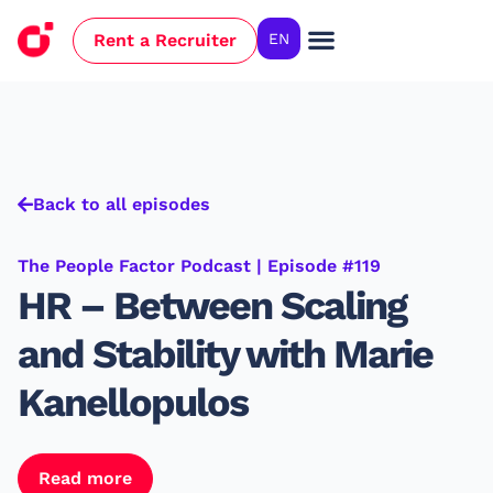
Rent a Recruiter
EN
Case Studies
Back to all episodes
The People Factor Podcast | Episode #119
HR – Between Scaling
and Stability with Marie
Kanellopulos
Read more