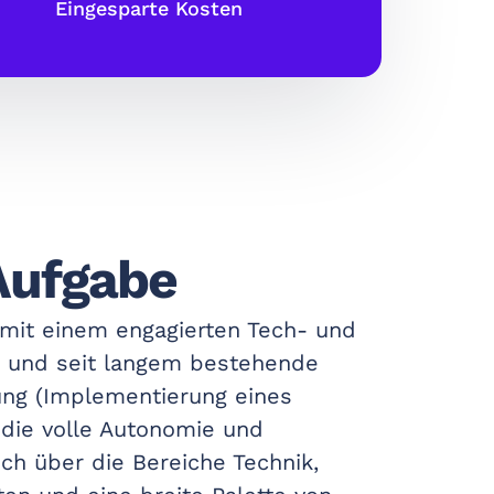
Eingesparte Kosten
Aufgabe
it einem engagierten Tech- und
e und seit langem bestehende
ung (Implementierung eines
die volle Autonomie und
ich über die Bereiche Technik,