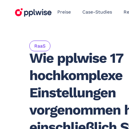
Preise
Case-Studies
Re
RaaS
Wie pplwise 17
hochkomplexe
Einstellungen
vorgenommen h
einschließlich S