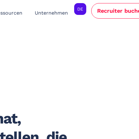
DE
Recruiter buch
ssourcen
Unternehmen
at,
tellen, die