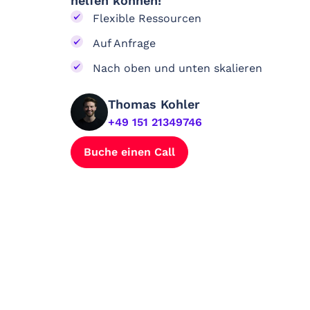
helfen können!
Flexible Ressourcen
Auf Anfrage
Nach oben und unten skalieren
Thomas Kohler
+49 151 21349746
Buche einen Call