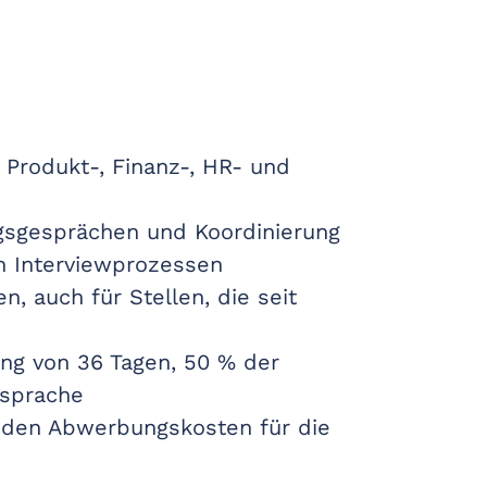
-, Produkt-, Finanz-, HR- und
gsgesprächen und Koordinierung
n Interviewprozessen
n, auch für Stellen, die seit
lung von 36 Tagen, 50 % der
nsprache
 den Abwerbungskosten für die