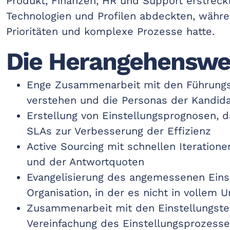
Produkt, Finanzen, HR und Support erstreckt
Technologien und Profilen abdeckten, wäh
Prioritäten und komplexe Prozesse hatte.
Die Herangehenswe
Enge Zusammenarbeit mit den Führungsk
verstehen und die Personas der Kandid
Erstellung von Einstellungsprognosen, 
SLAs zur Verbesserung der Effizienz
Active Sourcing mit schnellen Iteration
und der Antwortquoten
Evangelisierung des angemessenen Einsa
Organisation, in der es nicht in vollem
Zusammenarbeit mit den Einstellungst
Vereinfachung des Einstellungsprozesse