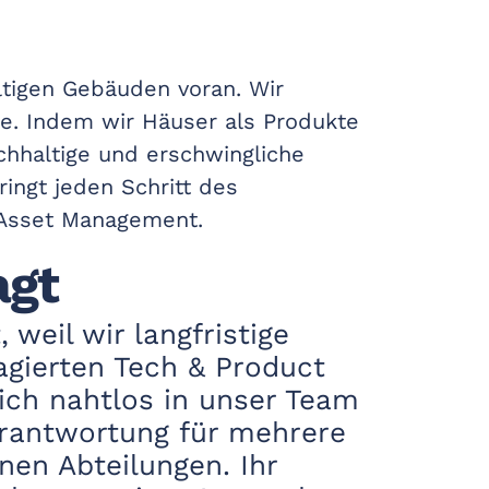
ltigen Gebäuden voran. Wir
ie. Indem wir Häuser als Produkte
achhaltige und erschwingliche
ingt jeden Schritt des
 Asset Management.
agt
 weil wir langfristige
agierten Tech & Product
sich nahtlos in unser Team
erantwortung für mehrere
nen Abteilungen. Ihr