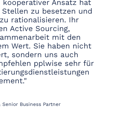
 kooperativer Ansatz hat
 Stellen zu besetzen und
u rationalisieren. Ihr
en Active Sourcing,
sammenarbeit mit den
em Wert. Sie haben nicht
ert, sondern uns auch
mpfehlen pplwise sehr für
ierungsdienstleistungen
ement."
& Senior Business Partner