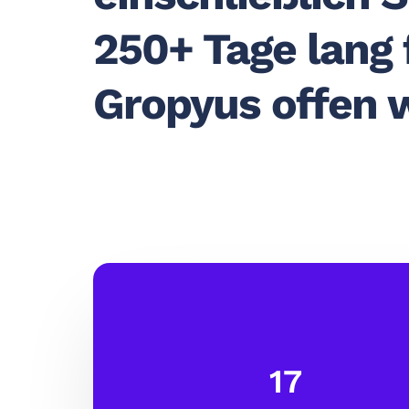
250+ Tage lang 
Gropyus offen 
17