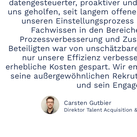
datengesteuerter, proaktiver und
uns geholfen, seit langem offene
unseren Einstellungsprozess z
Fachwissen in den Bereich
Prozessverbesserung und Zu
Beteiligten war von unschätzbar
nur unsere Effizienz verbess
erhebliche Kosten gespart. Wir e
seine außergewöhnlichen Rekrut
und sein Engag
Carsten Gutbier
Direktor Talent Acquisition 