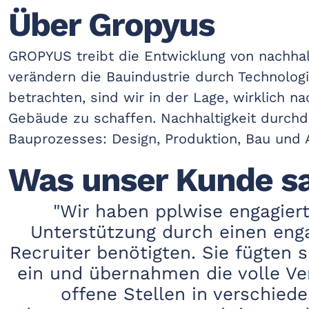
Über Gropyus
GROPYUS treibt die Entwicklung von nachha
verändern die Bauindustrie durch Technolog
betrachten, sind wir in der Lage, wirklich n
Gebäude zu schaffen. Nachhaltigkeit durchdr
Bauprozesses: Design, Produktion, Bau und
Was unser Kunde s
"Wir haben pplwise engagiert,
Unterstützung durch einen eng
Recruiter benötigten. Sie fügten 
ein und übernahmen die volle V
offene Stellen in verschiede