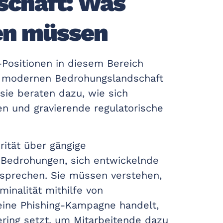
schaft: Was
en müssen
-Positionen in diesem Bereich
er modernen Bedrohungslandschaft
 sie beraten dazu, wie sich
n und gravierende regulatorische
rität über gängige
Bedrohungen, sich entwickelnde
sprechen. Sie müssen verstehen,
inalität mithilfe von
eine Phishing-Kampagne handelt,
ering setzt, um Mitarbeitende dazu