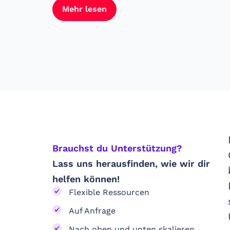
Mehr lesen
Brauchst du Unterstützung? ​
Lass uns herausfinden, wie wir dir
helfen können!
Flexible Ressourcen
Auf Anfrage
Nach oben und unten skalieren