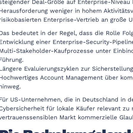
steigender Deal-Größe auf Enterprise-Niveau
Herausforderung weniger in hohem Aktivitäts
risikobasierten Enterprise-Vertrieb an große
Das bedeutet in der Regel, dass die Rolle Fol
Entwicklung einer Enterprise-Security-Pipelin
Multi-Stakeholder-Kaufprozesse unter Einbin
Führung.
Längere Evaluierungszyklen zur Sicherstellung
Hochwertiges Account Management über kom
hinweg.
Für US-Unternehmen, die in Deutschland in den
Cybersicherheit für lokale Käufer relevant z
vertrauenssensiblen Markt kommerzielle Glau