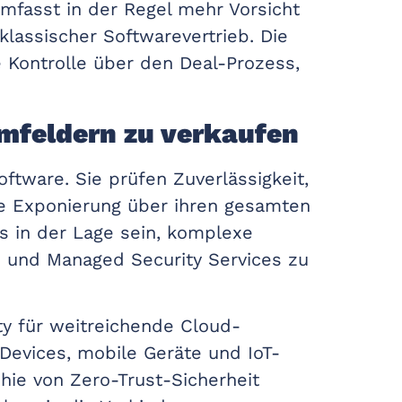
umfasst in der Regel mehr Vorsicht
klassischer Softwarevertrieb. Die
e Kontrolle über den Deal-Prozess,
 Umfeldern zu verkaufen
oftware. Sie prüfen Zuverlässigkeit,
he Exponierung über ihren gesamten
ss in der Lage sein, komplexe
s und Managed Security Services zu
ty für weitreichende Cloud-
Devices, mobile Geräte und IoT-
hie von Zero-Trust-Sicherheit