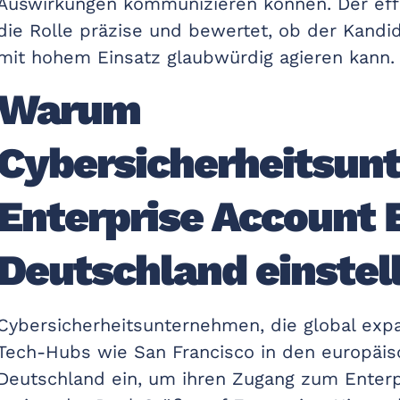
Auswirkungen kommunizieren können. Der effek
die Rolle präzise und bewertet, ob der Kandid
mit hohem Einsatz glaubwürdig agieren kann.
Warum
Cybersicherheitsun
Enterprise Account 
Deutschland einstel
Cybersicherheitsunternehmen, die global exp
Tech-Hubs wie San Francisco in den europäisc
Deutschland ein, um ihren Zugang zum Enterp