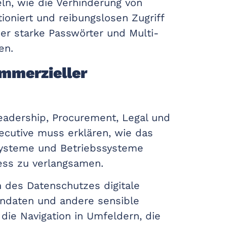
eln, wie die Verhinderung von
ioniert und reibungslosen Zugriff
ber starke Passwörter und Multi-
en.
mmerzieller
Leadership, Procurement, Legal und
xecutive muss erklären, wie das
systeme und Betriebssysteme
ess zu verlangsamen.
 des Datenschutzes digitale
dendaten und andere sensible
 die Navigation in Umfeldern, die