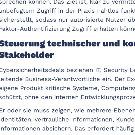
sprechen können. Das Ziel ist, klar zu vermitt
unbefugtem Zugriff in der Praxis nahtlos funkt
sicherstellt, sodass nur autorisierte Nutzer ü
Faktor-Authentifizierung Zugriff erhalten könn
Steuerung technischer und ko
Stakeholder
Cybersicherheitsdeals beziehen IT, Security 
leitende Business-Verantwortliche ein. Der E
eigene Produkt kritische Systeme, Computer
schützt, ohne den internen Entwicklungsproz
Er oder sie muss zeigen, wie mehrere Ebenen
Identitäten, vertrauliche Informationen, Kun
Informationen absichern. Das erfordert häufig