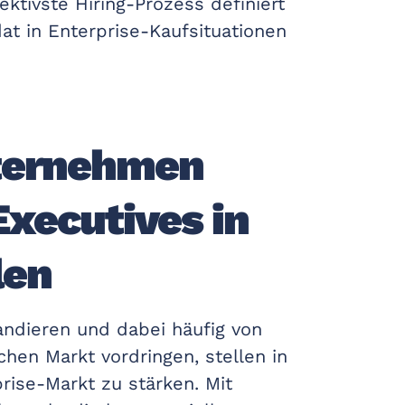
tivste Hiring-Prozess definiert
at in Enterprise-Kaufsituationen
ternehmen
Executives in
len
andieren und dabei häufig von
hen Markt vordringen, stellen in
rise-Markt zu stärken. Mit