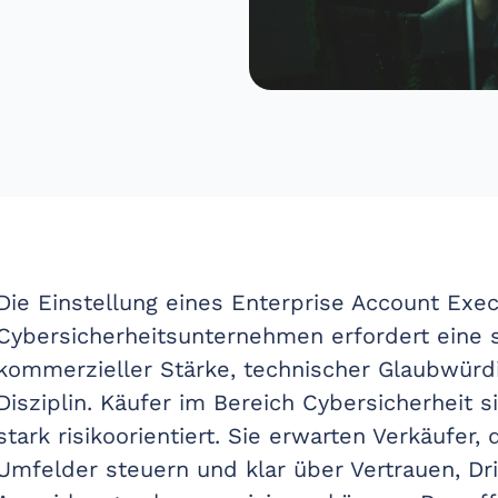
Die Einstellung eines Enterprise Account Exec
Cybersicherheitsunternehmen erfordert eine s
kommerzieller Stärke, technischer Glaubwürdi
Disziplin. Käufer im Bereich Cybersicherheit si
stark risikoorientiert. Sie erwarten Verkäufer
Umfelder steuern und klar über Vertrauen, Dri