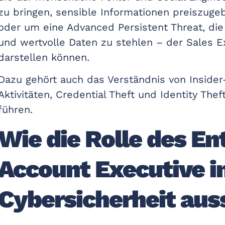
zu bringen, sensible Informationen preiszug
oder um eine Advanced Persistent Threat, die 
und wertvolle Daten zu stehlen – der Sales E
darstellen können.
Dazu gehört auch das Verständnis von Inside
Aktivitäten, Credential Theft und Identity Th
führen.
Wie die Rolle des En
Account Executive i
Cybersicherheit aus