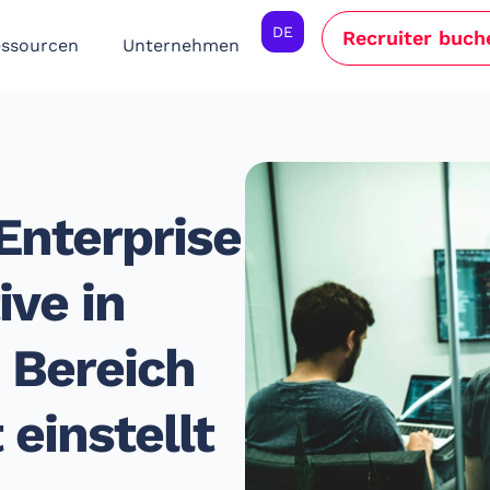
DE
Recruiter buch
ssourcen
Unternehmen
Enterprise
ve in
 Bereich
 einstellt