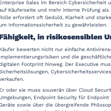
Enterprise Sales im Bereich Cybersicherheit 
auf Käuferseite und mehr interne Prüfung als 
Rolle erfordert oft Geduld, Klarheit und stark
um Informationssicherheit zu gewährleisten.
Fähigkeit, in risikosensiblen
Käufer bewerten nicht nur einfache Antivirens
Implementierungsrisiken und die geschäftlic
digitalen Footprint hinweg. Der Executive mu
Sicherheitslösungen, Cybersicherheitsservice
verkaufen.
Er oder sie muss souverän über Cloud Securi
Umgebungen, Endpoint Security für Endpoint 
Geräte sowie über die übergreifende Philosop