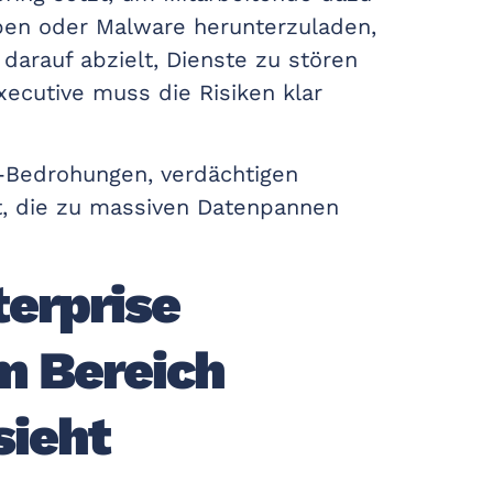
eben oder Malware herunterzuladen,
darauf abzielt, Dienste zu stören
xecutive muss die Risiken klar
r-Bedrohungen, verdächtigen
eft, die zu massiven Datenpannen
terprise
m Bereich
sieht