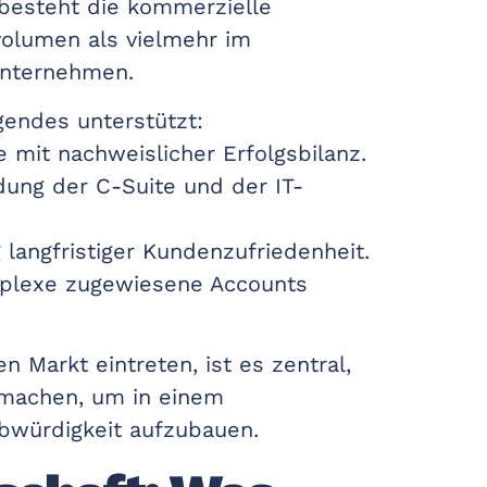
 besteht die kommerzielle
volumen als vielmehr im
 Unternehmen.
gendes unterstützt:
e mit nachweislicher Erfolgsbilanz.
dung der C-Suite und der IT-
 langfristiger Kundenzufriedenheit.
plexe zugewiesene Accounts
 Markt eintreten, ist es zentral,
u machen, um in einem
bwürdigkeit aufzubauen.