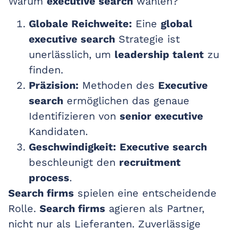
Warum
executive search
wählen?
Globale Reichweite:
Eine
global
executive search
Strategie ist
unerlässlich, um
leadership talent
zu
finden.
Präzision:
Methoden des
Executive
search
ermöglichen das genaue
Identifizieren von
senior executive
Kandidaten.
Geschwindigkeit:
Executive search
beschleunigt den
recruitment
process
.
Search firms
spielen eine entscheidende
Rolle.
Search firms
agieren als Partner,
nicht nur als Lieferanten. Zuverlässige