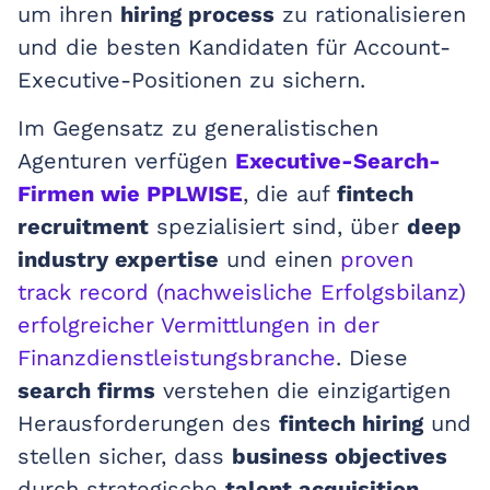
um ihren
hiring process
zu rationalisieren
und die besten Kandidaten für Account-
Executive-Positionen zu sichern.
Im Gegensatz zu generalistischen
Agenturen verfügen
Executive-Search-
Firmen wie PPLWISE
, die auf
fintech
recruitment
spezialisiert sind, über
deep
industry expertise
und einen
proven
track record (nachweisliche Erfolgsbilanz)
erfolgreicher Vermittlungen in der
Finanzdienstleistungsbranche
. Diese
search firms
verstehen die einzigartigen
Herausforderungen des
fintech hiring
und
stellen sicher, dass
business objectives
durch strategische
talent acquisition