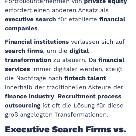
Portfoliounternehmen von
private equity
erfordert einen anderen Ansatz als
executive search
für etablierte
financial
companies
.
Financial institutions
verlassen sich auf
search firms
, um die
digital
transformation
zu steuern. Da
financial
services
immer digitaler werden, steigt
die Nachfrage nach
fintech talent
innerhalb der traditionellen Akteure der
finance industry
.
Recruitment process
outsourcing
ist oft die Lösung für diese
groß angelegten Transformationen.
Executive Search Firms vs.