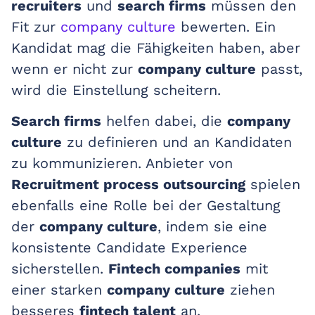
recruiters
und
search firms
müssen den
Fit zur
company culture
bewerten. Ein
Kandidat mag die Fähigkeiten haben, aber
wenn er nicht zur
company culture
passt,
wird die Einstellung scheitern.
Search firms
helfen dabei, die
company
culture
zu definieren und an Kandidaten
zu kommunizieren. Anbieter von
Recruitment process outsourcing
spielen
ebenfalls eine Rolle bei der Gestaltung
der
company culture
, indem sie eine
konsistente Candidate Experience
sicherstellen.
Fintech companies
mit
einer starken
company culture
ziehen
besseres
fintech talent
an.