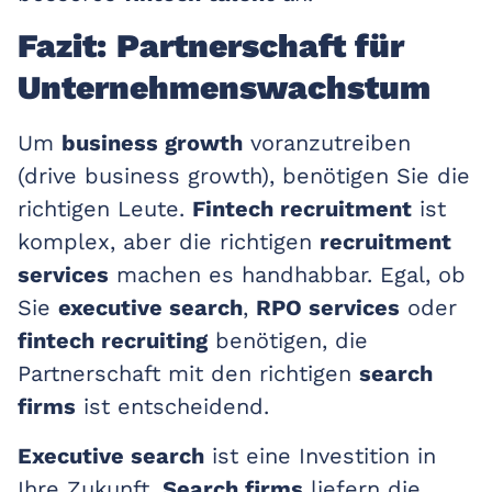
Fazit: Partnerschaft für
Unternehmenswachstum
Um
business growth
voranzutreiben
(drive business growth), benötigen Sie die
richtigen Leute.
Fintech recruitment
ist
komplex, aber die richtigen
recruitment
services
machen es handhabbar. Egal, ob
Sie
executive search
,
RPO services
oder
fintech recruiting
benötigen, die
Partnerschaft mit den richtigen
search
firms
ist entscheidend.
Executive search
ist eine Investition in
Ihre Zukunft.
Search firms
liefern die