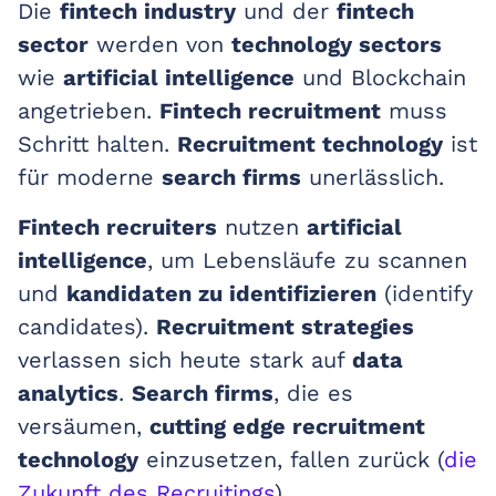
Die
fintech industry
und der
fintech
sector
werden von
technology sectors
wie
artificial intelligence
und Blockchain
angetrieben.
Fintech recruitment
muss
Schritt halten.
Recruitment technology
ist
für moderne
search firms
unerlässlich.
Fintech recruiters
nutzen
artificial
intelligence
, um Lebensläufe zu scannen
und
kandidaten zu identifizieren
(identify
candidates).
Recruitment strategies
verlassen sich heute stark auf
data
analytics
.
Search firms
, die es
versäumen,
cutting edge recruitment
technology
einzusetzen, fallen zurück (
die
Zukunft des Recruitings
).