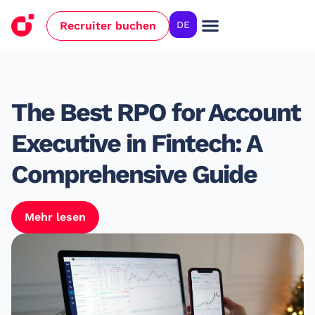
Recruiter buchen
DE
The Best RPO for Account
Executive in Fintech: A
Comprehensive Guide
Mehr lesen