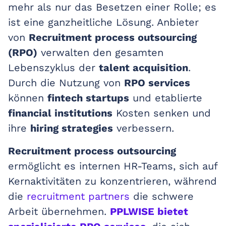
mehr als nur das Besetzen einer Rolle; es
ist eine ganzheitliche Lösung. Anbieter
von
Recruitment process outsourcing
(RPO)
verwalten den gesamten
Lebenszyklus der
talent acquisition
.
Durch die Nutzung von
RPO services
können
fintech startups
und etablierte
financial institutions
Kosten senken und
ihre
hiring strategies
verbessern.
Recruitment process outsourcing
ermöglicht es internen HR-Teams, sich auf
Kernaktivitäten zu konzentrieren, während
die
recruitment partners
die schwere
Arbeit übernehmen.
PPLWISE bietet