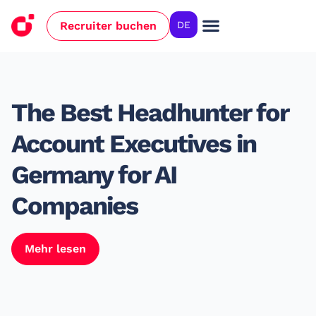
Recruiter buchen
DE
The Best Headhunter for
Account Executives in
Germany for AI
Companies
Mehr lesen