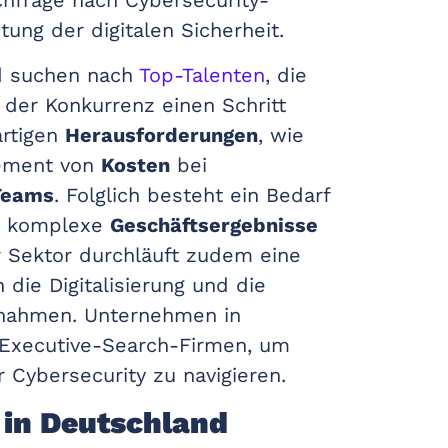
chfrage nach Cybersecurity-
ng der digitalen Sicherheit.
d suchen nach
Top-Talenten
, die
der Konkurrenz einen Schritt
artigen
Herausforderungen
, wie
ement von
Kosten
bei
Teams
. Folglich besteht ein Bedarf
rn komplexe
Geschäftsergebnisse
 Sektor durchläuft zudem eine
die Digitalisierung und die
ßnahmen. Unternehmen in
 Executive-Search-Firmen, um
 Cybersecurity zu navigieren.
 in Deutschland