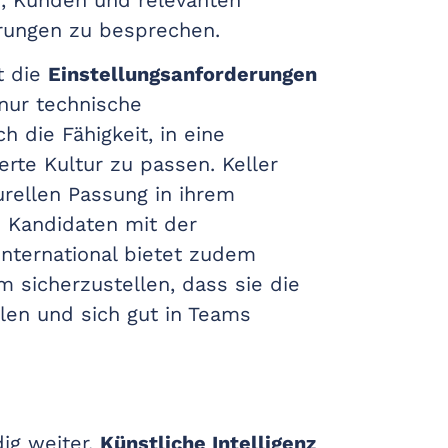
rungen zu besprechen.
t die
Einstellungsanforderungen
 nur technische
h die Fähigkeit, in eine
erte Kultur zu passen. Keller
turellen Passung in ihrem
s Kandidaten mit der
International bietet zudem
sicherzustellen, dass sie die
len und sich gut in Teams
ig weiter.
Künstliche Intelligenz