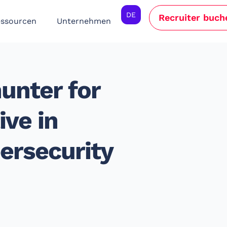
DE
Recruiter buch
ssourcen
Unternehmen
unter for
ve in
ersecurity