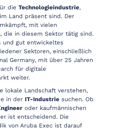
für die
Technologieindustrie
,
im Land präsent sind. Der
umkämpft, mit vielen
n
, die in diesem Sektor tätig sind.
 und gut entwickeltes
edener Sektoren, einschließlich
ional Germany, mit über 25 Jahren
arch für digitale
rkt weiter.
ie lokale Landschaft verstehen,
se in der
IT-Industrie
suchen. Ob
Engineer
oder kaufmännischen
er ist entscheidend. Die
k von Aruba Exec ist darauf