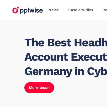
Preise
Case-Studies
Re
The Best Headh
Account Executi
Germany in Cyb
Mehr lesen