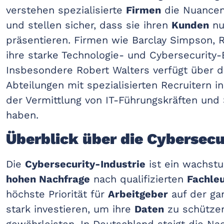
verstehen spezialisierte
Firmen
die Nuance
und stellen sicher, dass sie ihren
Kunden
nu
präsentieren. Firmen wie Barclay Simpson, R
ihre starke Technologie- und Cybersecurity-
Insbesondere Robert Walters verfügt über de
Abteilungen mit spezialisierten Recruitern i
der Vermittlung von IT-Führungskräften und 
haben.
Überblick über die Cybersec
Die
Cybersecurity-Industrie
ist ein wachstu
hohen Nachfrage
nach qualifizierten
Fachle
höchste Priorität für
Arbeitgeber
auf der g
stark investieren, um ihre
Daten
zu schütze