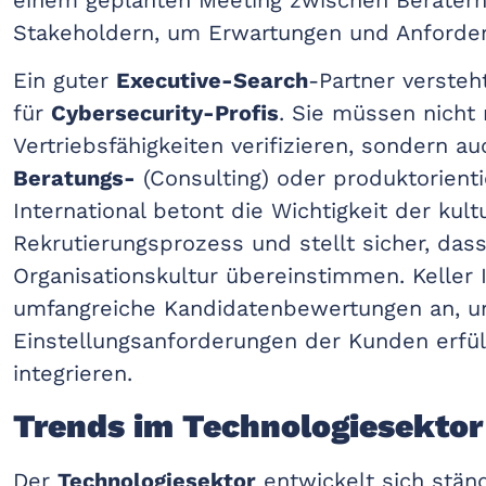
Stakeholdern, um Erwartungen und Anforde
Ein guter
Executive-Search
-Partner versteh
für
Cybersecurity-Profis
. Sie müssen nicht
Vertriebsfähigkeiten verifizieren, sondern auc
Beratungs-
(Consulting) oder produktorienti
International betont die Wichtigkeit der kul
Rekrutierungsprozess und stellt sicher, das
Organisationskultur übereinstimmen. Keller 
umfangreiche Kandidatenbewertungen an, um 
Einstellungsanforderungen der Kunden erfül
integrieren.
Trends im Technologiesektor
Der
Technologiesektor
entwickelt sich ständ