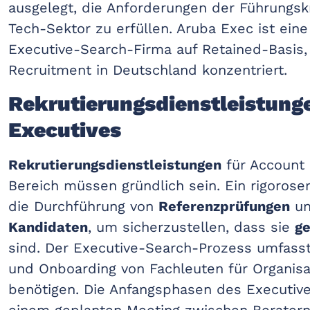
ausgelegt, die Anforderungen der Führungskr
Tech-Sektor zu erfüllen. Aruba Exec ist ein
Executive-Search-Firma auf Retained-Basis, 
Recruitment in Deutschland konzentriert.
Rekrutierungsdienstleistung
Executives
Rekrutierungsdienstleistungen
für Account
Bereich müssen gründlich sein. Ein rigorose
die Durchführung von
Referenzprüfungen
un
Kandidaten
, um sicherzustellen, dass sie
ge
sind. Der Executive-Search-Prozess umfasst
und Onboarding von Fachleuten für Organisa
benötigen. Die Anfangsphasen des Executiv
einem geplanten Meeting zwischen Beratern