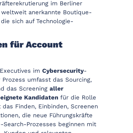
äfterekrutierung im Berliner
e weltweit anerkannte Boutique-
die sich auf Technologie-
en für Account
 Executives im
Cybersecurity
-
r Prozess umfasst das Sourcing,
d das Screening
aller
eignete Kandidaten
für die Rolle
 das Finden, Einbinden, Screenen
tionen, die neue Führungskräfte
e-Search-Prozesses beginnen mit
, Kunden und relevanten