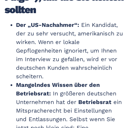
sollten
Der „US-Nachahmer“:
Ein Kandidat,
der zu sehr versucht, amerikanisch zu
wirken. Wenn er lokale
Gepflogenheiten ignoriert, um Ihnen
im Interview zu gefallen, wird er vor
deutschen Kunden wahrscheinlich
scheitern.
Mangelndes Wissen über den
Betriebsrat:
In größeren deutschen
Unternehmen hat der
Betriebsrat
ein
Mitspracherecht bei Einstellungen
und Entlassungen. Selbst wenn Sie
jetzt noch klein sind: Eine