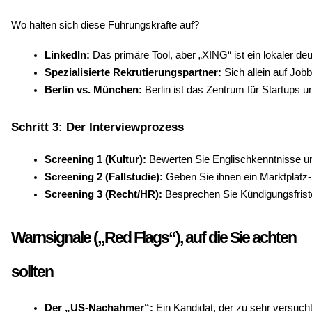
Wo halten sich diese Führungskräfte auf?
LinkedIn:
 Das primäre Tool, aber „XING“ ist ein lokaler de
Spezialisierte Rekrutierungspartner:
 Sich allein auf Job
Berlin vs. München:
 Berlin ist das Zentrum für Startups 
Schritt 3: Der Interviewprozess
Screening 1 (Kultur):
 Bewerten Sie Englischkenntnisse u
Screening 2 (Fallstudie):
 Geben Sie ihnen ein Marktplatz-
Screening 3 (Recht/HR):
 Besprechen Sie Kündigungsfristen
Warnsignale („Red Flags“), auf die Sie achten
sollten
Der „US-Nachahmer“:
 Ein Kandidat, der zu sehr versuch