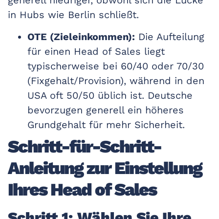
generell niedriger, obwohl sich die Lücke
in Hubs wie Berlin schließt.
OTE (Zieleinkommen):
Die Aufteilung
für einen Head of Sales liegt
typischerweise bei 60/40 oder 70/30
(Fixgehalt/Provision), während in den
USA oft 50/50 üblich ist. Deutsche
bevorzugen generell ein höheres
Grundgehalt für mehr Sicherheit.
Schritt-für-Schritt-
Anleitung zur Einstellung
Ihres Head of Sales
Schritt 1: Wählen Sie Ihre