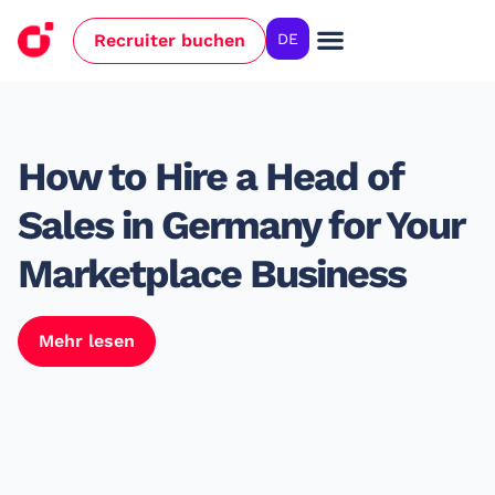
Recruiter buchen
DE
How to Hire a Head of
Sales in Germany for Your
Marketplace Business
Mehr lesen