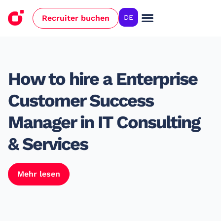
Recruiter buchen
DE
How to hire a Enterprise
Customer Success
Manager in IT Consulting
& Services
Mehr lesen