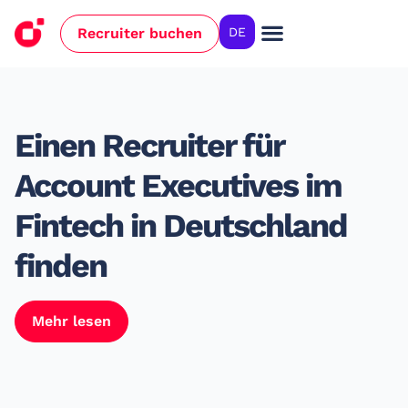
Recruiter buchen
DE
Einen Recruiter für
Account Executives im
Fintech in Deutschland
finden
Mehr lesen