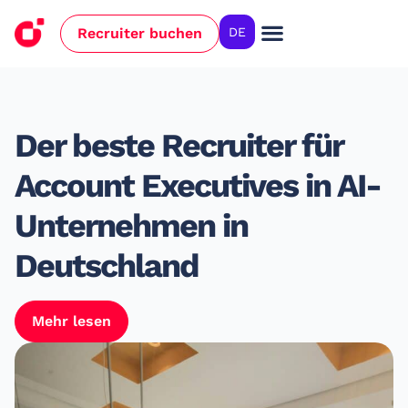
Recruiter buchen
DE
Der beste Recruiter für
Account Executives in AI-
Unternehmen in
Deutschland
Mehr lesen