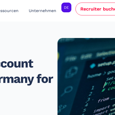
DE
Recruiter buch
ssourcen
Unternehmen
ccount
rmany for