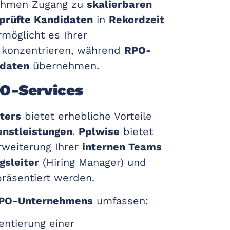
ehmen Zugang zu
skalierbaren
prüfte Kandidaten
in
Rekordzeit
möglicht es Ihrer
zu konzentrieren, während
RPO-
idaten
übernehmen.
PO-Services
ters
bietet erhebliche Vorteile
enstleistungen
.
Pplwise
bietet
Erweiterung Ihrer
internen Teams
gsleiter
(Hiring Manager) und
räsentiert werden.
PO-Unternehmens
umfassen:
ntierung einer