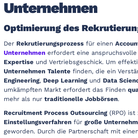
Unternehmen
Optimierung des Rekrutierun
Der
Rekrutierungsprozess
für einen
Accoun
Unternehmen
erfordert eine anspruchsvoll
Expertise
und Vertriebsgeschick. Um effekti
Unternehmen
Talente
finden, die ein Verst
Engineering
,
Deep Learning
und
Data Scien
umkämpften Markt erfordert das Finden
qua
mehr als nur
traditionelle Jobbörsen
.
Recruitment Process Outsourcing
(RPO) ist
Einstellungsverfahren
für
große Unterneh
geworden. Durch die Partnerschaft mit eine