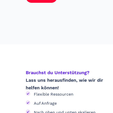
Brauchst du Unterstützung? ​
Lass uns herausfinden, wie wir dir
helfen können!
Flexible Ressourcen
Auf Anfrage
Nach oben und unten skalieren