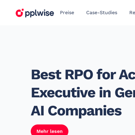
Preise
Case-Studies
Re
Best RPO for A
Executive in Ge
AI Companies
Mehr lesen