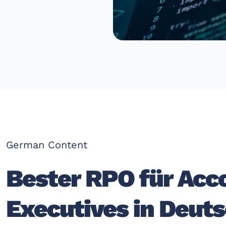
German Content
Bester RPO für Acc
Executives in Deuts