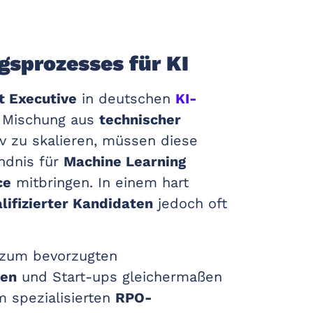
gsprozesses für KI
t Executive
in deutschen
KI-
e Mischung aus
technischer
v zu skalieren, müssen diese
ändnis für
Machine Learning
ce
mitbringen. In einem hart
lifizierter Kandidaten
jedoch oft
 zum bevorzugten
men
und Start-ups gleichermaßen
m spezialisierten
RPO-