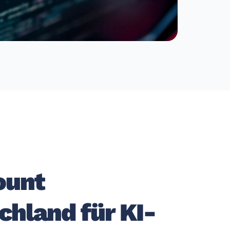
ount
chland für KI-